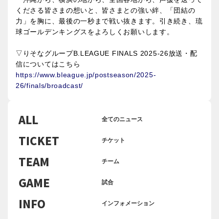
くださる皆さまの想いと、皆さまとの強い絆、「団結の
力」を胸に、最後の一秒まで戦い抜きます。引き続き、琉
球ゴールデンキングスをよろしくお願いします。
▽りそなグループB.LEAGUE FINALS 2025-26放送・配
信についてはこちら
https://www.bleague.jp/postseason/2025-
26/finals/broadcast/
ALL
全てのニュース
TICKET
チケット
TEAM
チーム
GAME
試合
INFO
インフォメーション