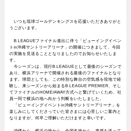
いつも琉球ゴールデンキングスを応援いただきありがと
うございます。
B.LEAGUEファイナル進出に伴う「ビューイングイベン
トin沖縄サントリーアリーナ」の開催につきまして、今回
の実施を見送ることとなりましたのでお知らせいたしま
す。
今シーズンは、現行B.LEAGUEとして最後のシーズンで
あり、横浜アリーナで開催される最後のファイナルとなり
ます。球団としても、この特別な舞台の空気感を現地で経
験し、来シーズンから始まるB.LEAGUE PREMIER、そし
てファイナルのHOME/AWAY方式へと繋げていくため、社
員一同で横浜の地へ向かう判断をいたしました。
「ビューイングイベントin沖縄サントリーアリーナ」を
楽しみにしてくださっていた皆さまには心苦しいご案内と
なりますが、何卒ご理解いただけますと幸いです。
沖縄から、横浜の地から、全国各地から、声援を送って