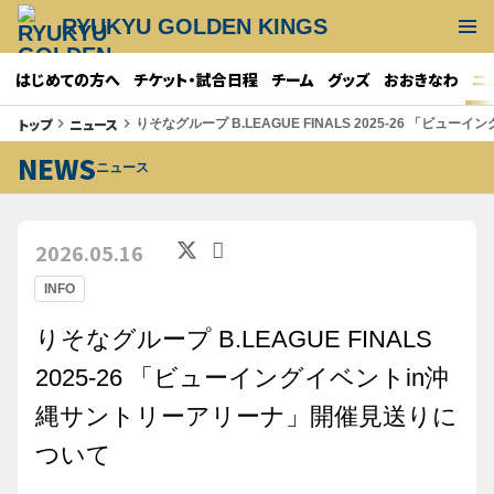
RYUKYU GOLDEN KINGS
はじめての方へ
チケット・試合日程
チーム
グッズ
おおきなわ
ニ
トップ
ニュース
keyboard_arrow_right
keyboard_arrow_right
りそなグループ B.LEAGUE FINALS 2025-26 「
NEWS
ニュース
2026.05.16
INFO
りそなグループ B.LEAGUE FINALS
2025-26 「ビューイングイベントin沖
縄サントリーアリーナ」開催見送りに
ついて