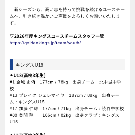
新シーズンも、高い志を持って挑戦を続けるユースチー
ムへ、引き続き温かいご声援をよろしくお願いいたしま
す。
▽2026年度キングスユースチームスタッフ一覧
https://goldenkings.jp/team/youth/
キングスU18
⚫︎U18(高校3年生)
#1 金城 史侑 177cm / 78kg 出身チーム：北中城中学
校
#13 ブレイク ジェレマイヤ 187cm / 88kg 出身チー
ム：キングスU15
#17 加藤 仁雄 177cm / 71kg 出身チーム：読谷中学校
#88 奥間 翔 186cm / 82kg 出身クラブ：キングス
U15
⚫︎U17(高校2年生)