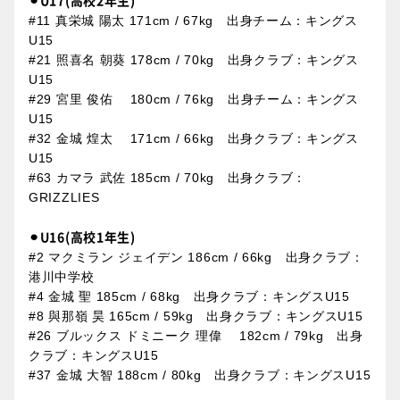
#11 真栄城 陽太 171cm / 67kg
出身チーム
：キングス
U15
#21 照喜名 朝葵 178cm / 70kg 出身クラブ：キングス
U15
#29 宮里 俊佑 180cm / 76kg
出身チーム
：キングス
U15
#32 金城 煌太 171cm / 66kg 出身クラブ：キングス
U15
#63 カマラ 武佐 185cm / 70kg 出身クラブ：
GRIZZLIES
⚫︎U16(高校1年生)
#2 マクミラン ジェイデン 186cm / 66kg 出身クラブ：
港川中学校
#4 金城 聖 185cm / 68kg 出身クラブ：キングスU15
#8 與那嶺 昊 165cm / 59kg 出身クラブ：キングスU15
#26 ブルックス ドミニーク 理偉 182cm / 79kg 出身
クラブ：キングスU15
#37 金城 大智 188cm / 80kg 出身クラブ：キングスU15