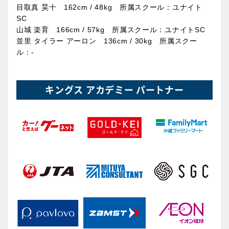
目取真 昊十 162cm / 48kg 所属スクール：ユナイト
SC
山城 楽育 166cm / 57kg 所属スクール：ユナイトSC
並里 タイラー アーロン 136cm / 30kg 所属スクー
ル：-
キングス アカデミー パートナー