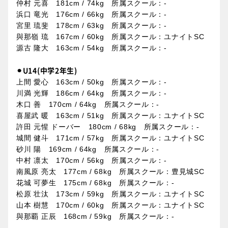
仲村 元喜 181cm / 74kg 所属スクール：-
浜口 竜光 176cm / 66kg 所属スクール：-
宮里 琉斐 178cm / 63kg 所属スクール：-
與那嶺 琉 167cm / 60kg 所属スクール：ユナイトSC
源古 隆大 163cm / 54kg 所属スクール：-
⚫︎U14(中学2年生)
上間 愛心 163cm / 50kg 所属スクール：-
川満 光輝 186cm / 64kg 所属スクール：-
木口 善 170cm / 64kg 所属スクール：-
喜屋武 暖 163cm / 51kg 所属スクール：ユナイトSC
許田 元惺 ドーバー 180cm / 68kg 所属スクール：-
城間 健斗 171cm / 57kg 所属スクール：ユナイトSC
砂川 陽 169cm / 64kg 所属スクール：-
中村 凛太 170cm / 56kg 所属スクール：-
南風原 亮太 177cm / 68kg 所属スクール：豊見城SC
花城 可夢生 175cm / 68kg 所属スクール：-
松原 壮汰 173cm / 59kg 所属スクール：ユナイトSC
山本 樹慧 170cm / 60kg 所属スクール：ユナイトSC
與那覇 正辰 168cm / 59kg 所属スクール：-