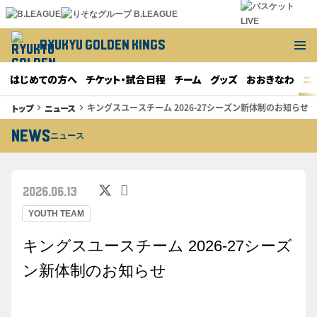
RYUKYU GOLDEN KINGS
はじめての方へ
チケット・試合日程
チーム
グッズ
おおきなわ
ニ
キングスユースチーム 2026-27シーズン新体制のお知らせ
トップ
ニュース
keyboard_arrow_right
keyboard_arrow_right
NEWS
ニュース
2026.06.13
YOUTH TEAM
キングスユースチーム 2026-27シーズ
ン新体制のお知らせ