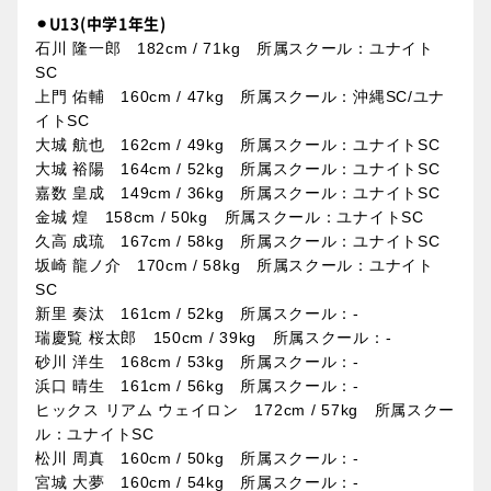
⚫︎U13(中学1年生)
石川 隆一郎 182cm / 71kg 所属スクール：ユナイト
SC
上門 佑輔 160cm / 47kg 所属スクール：沖縄SC/ユナ
イトSC
大城 航也 162cm / 49kg 所属スクール：ユナイトSC
大城 裕陽 164cm / 52kg 所属スクール：ユナイトSC
嘉数 皇成 149cm / 36kg 所属スクール：ユナイトSC
金城 煌 158cm / 50kg 所属スクール：ユナイトSC
久高 成琉 167cm / 58kg 所属スクール：ユナイトSC
坂崎 龍ノ介 170cm / 58kg 所属スクール：ユナイト
SC
新里 奏汰 161cm / 52kg 所属スクール：-
瑞慶覧 桜太郎 150cm / 39kg 所属スクール：-
砂川 洋生 168cm / 53kg 所属スクール：-
浜口 晴生 161cm / 56kg 所属スクール：-
ヒックス リアム ウェイロン 172cm / 57kg 所属スクー
ル：ユナイトSC
松川 周真 160cm / 50kg 所属スクール：-
宮城 大夢 160cm / 54kg 所属スクール：-