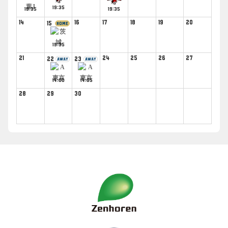
19:35
19:35
19:35
14
16
17
18
19
20
15
HOME
19:35
21
24
25
26
27
22
23
AWAY
AWAY
14:00
14:05
28
29
30