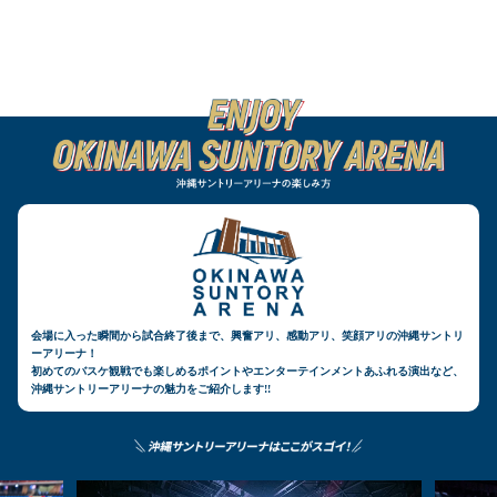
会場に入った瞬間から試合終了後まで、興奮アリ、感動アリ、笑顔アリの沖縄サントリ
ーアリーナ！
初めてのバスケ観戦でも楽しめるポイントやエンターテインメントあふれる演出など、
沖縄サントリーアリーナの魅力をご紹介します!!