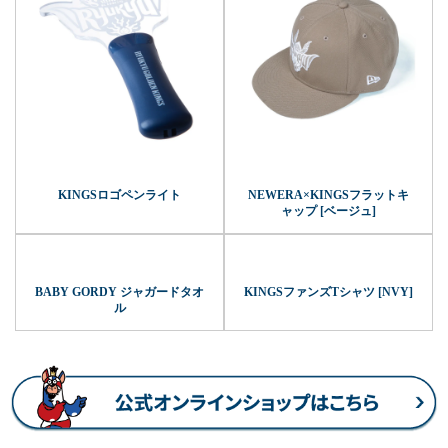
KINGSロゴペンライト
NEWERA×KINGSフラットキ
ャップ [ベージュ]
BABY GORDY ジャガードタオ
KINGSファンズTシャツ [NVY]
ル