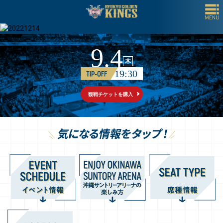
9.4
木
19:30
観戦チケットを購入