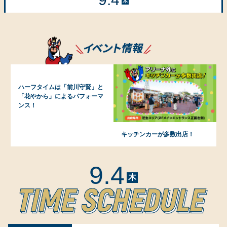
木
ハーフタイムは「前川守賢」と
「花やから」によるパフォーマ
ンス！
キッチンカーが多数出店！
9.4
木