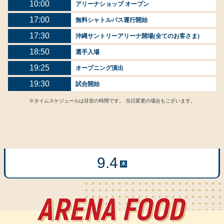
10:00
アリーナショップ オープン
17:00
無料シャトルバス運行開始
17:30
沖縄サントリーアリーナ開場(全てのお客さま)
18:50
選手入場
19:25
オープニング演出
19:30
試合開始
※タイムスケジュールは目安の時間です。 当日変更の場合もございます。
9.4
木