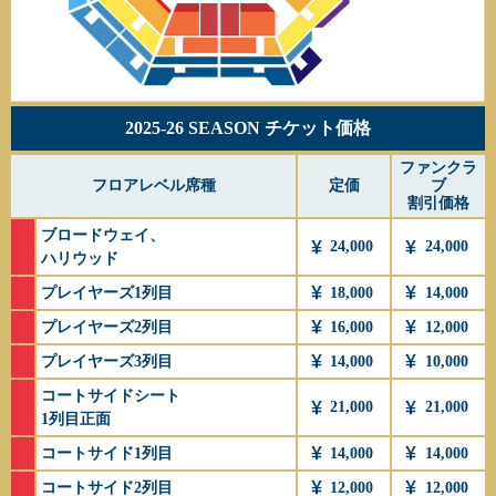
2025-26 SEASON チケット価格
ファンクラ
フロアレベル席種
定価
ブ
割引価格
ブロードウェイ、
24,000
24,000
ハリウッド
プレイヤーズ1列目
18,000
14,000
プレイヤーズ2列目
16,000
12,000
プレイヤーズ3列目
14,000
10,000
コートサイドシート
21,000
21,000
1列目正面
コートサイド1列目
14,000
14,000
コートサイド2列目
12,000
12,000