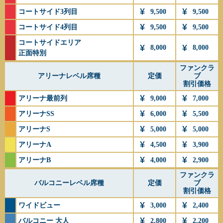
コートサイド3列目
9,500
9,500
コートサイド4列目
9,500
9,500
コートサイドエリア
8,000
8,000
正面特別
ファンクラ
アリーナレベル席種
定価
ブ
割引価格
アリーナ最前列
9,000
7,000
アリーナSS
6,000
5,500
アリーナS
5,000
5,000
アリーナA
4,500
3,900
アリーナB
4,000
2,900
ファンクラ
バルコニーレベル席種
定価
ブ
割引価格
ワイドビュー
3,000
2,400
バルコニー 大人
2,800
2,200