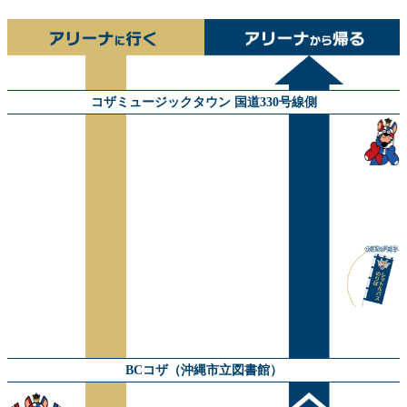
コザミュージックタウン 国道330号線側
BCコザ（沖縄市立図書館）