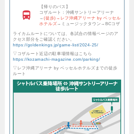
【帰りのバス】
コザルート：沖縄サントリーアリーナ
→
(徒歩)→レフ沖縄アリーナ by ベッセル
ホテルズ
→ミュージックタウン→BCコザ
ライカムルートについては、各試合の情報ページのア
クセス部分をご確認ください。
https://goldenkings.jp/game-list/2024-25/
▽コザルート近辺の駐車場情報はこちら
https://kozamachi-magazine.com/parking/
▽レフ沖縄アリーナ by ベッセルホテルズまでの徒歩
ルート