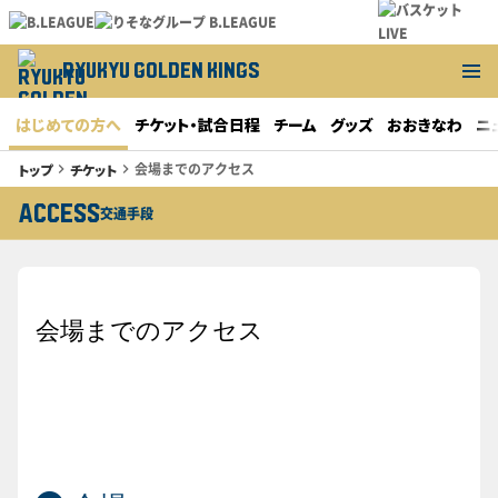
RYUKYU GOLDEN KINGS
はじめての方へ
チケット・試合日程
チーム
グッズ
おおきなわ
ニ
会場までのアクセス
トップ
チケット
keyboard_arrow_right
keyboard_arrow_right
access
交通手段
会場までのアクセス