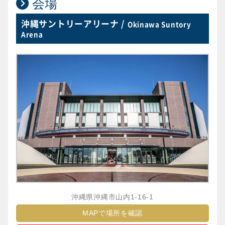
会場
沖縄サントリーアリーナ /
Okinawa Suntory
Arena
沖縄県沖縄市山内1-16-1
MAPで場所を確認