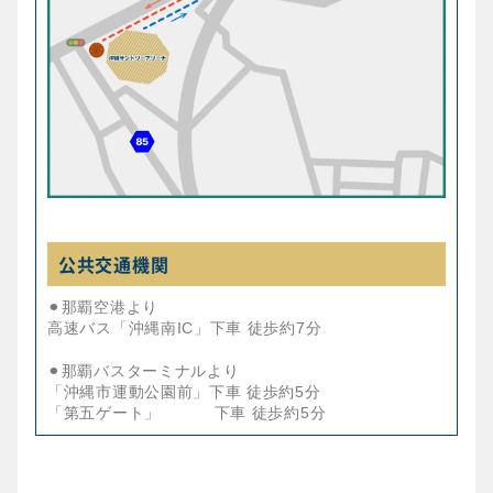
公共交通機関
⚫︎那覇空港より
高速バス「沖縄南IC」下車 徒歩約7分
⚫︎那覇バスターミナルより
「沖縄市運動公園前」下車 徒歩約5分
「第五ゲート」 下車 徒歩約5分