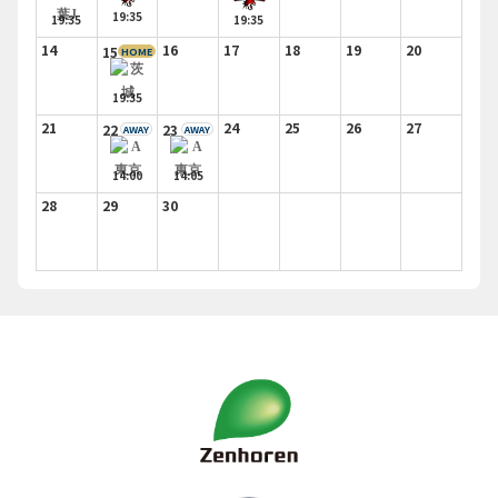
19:35
19:35
19:35
14
16
17
18
19
20
15
HOME
19:35
21
24
25
26
27
22
23
AWAY
AWAY
14:00
14:05
28
29
30