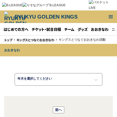
RYUKYU GOLDEN KINGS
はじめての方へ
チケット・試合日程
チーム
グッズ
おおきなわ
ニ
トップ
キングスとつなぐおおきなわ
keyboard_arrow_right
keyboard_arrow_right
キングスとつなぐおおきなわ活動
おおきなわ
年月を選択してください
前へ