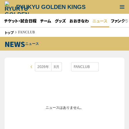
RYUKYU GOLDEN KINGS
チケット・試合日程
チーム
グッズ
おおきなわ
ニュース
ファンクラ
トップ
keyboard_arrow_right
FANCLUB
NEWS
ニュース
keyboard_arrow_left
ニュースはありません。