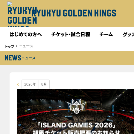
RYUKYU GOLDEN KINGS
はじめての方へ
チケット・試合日程
チーム
グッ
トップ
keyboard_arrow_right
ニュース
NEWS
ニュース
keyboard_arrow_left