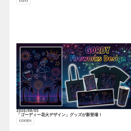
INFO
2026/08/05
「ゴーディー花火デザイン」グッズが新登場！
GOODS