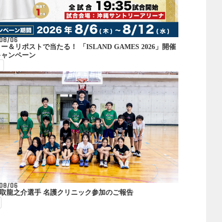
08/06
ー＆リポストで当たる！ 「ISLAND GAMES 2026」開催
キャンペーン
08/06
 佐取龍之介選手 名護クリニック参加のご報告