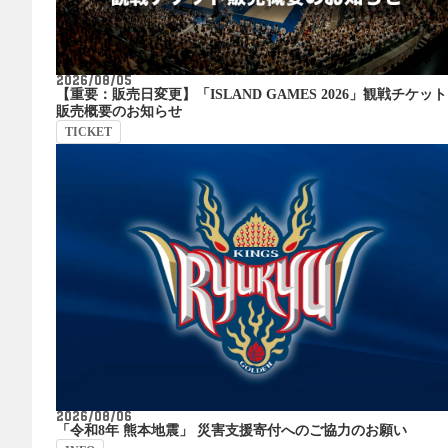
2026/08/05
【重要：販売日変更】「ISLAND GAMES 2026」観戦チケット
販売概要のお知らせ
TICKET
2026/08/06
「令和8年 熊本地震」 災害支援寄付へのご協力のお願い