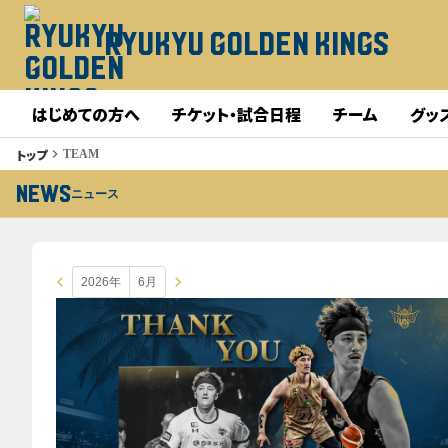
RYUKYU GOLDEN KINGS
はじめての方へ
チケット・試合日程
チーム
グッ
トップ
keyboard_arrow_right
TEAM
NEWS
ニュース
keyboard_arrow_left
keyboard_arrow_right