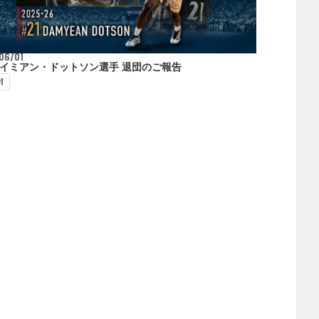
06/01
 デイミアン・ドットソン選手 退団のご報告
M