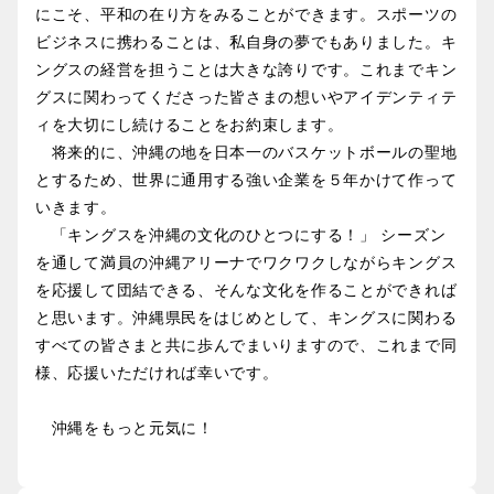
にこそ、平和の在り方をみることができます。スポーツの
ビジネスに携わることは、私自身の夢でもありました。キ
ングスの経営を担うことは大きな誇りです。これまでキン
グスに関わってくださった皆さまの想いやアイデンティテ
ィを大切にし続けることをお約束します。
将来的に、沖縄の地を日本一のバスケットボールの聖地
とするため、世界に通用する強い企業を５年かけて作って
いきます。
「キングスを沖縄の文化のひとつにする！」 シーズン
を通して満員の沖縄アリーナでワクワクしながらキングス
を応援して団結できる、そんな文化を作ることができれば
と思います。沖縄県民をはじめとして、キングスに関わる
すべての皆さまと共に歩んでまいりますので、これまで同
様、応援いただければ幸いです。
沖縄をもっと元気に！