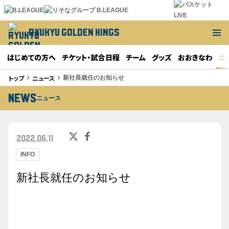
RYUKYU GOLDEN KINGS
はじめての方へ
チケット・試合日程
チーム
グッズ
おおきなわ
ニ
トップ
ニュース
keyboard_arrow_right
keyboard_arrow_right
新社長就任のお知らせ
NEWS
ニュース
2022.06.11
INFO
新社長就任のお知らせ