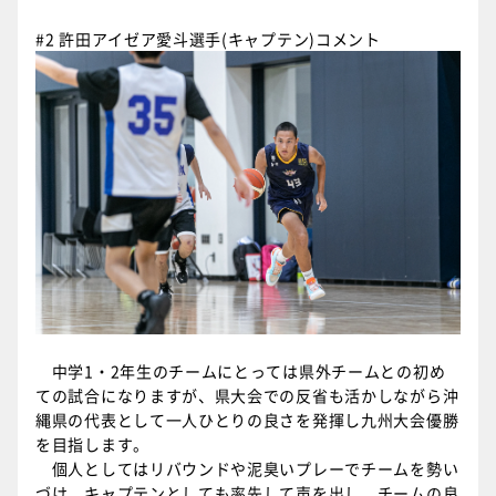
#2 許田アイゼア愛斗選手(キャプテン)コメント
中学1・2年生のチームにとっては県外チームとの初め
ての試合になりますが、県大会での反省も活かしながら沖
縄県の代表として一人ひとりの良さを発揮し九州大会優勝
を目指します。
個人としてはリバウンドや泥臭いプレーでチームを勢い
づけ、キャプテンとしても率先して声を出し、チームの良