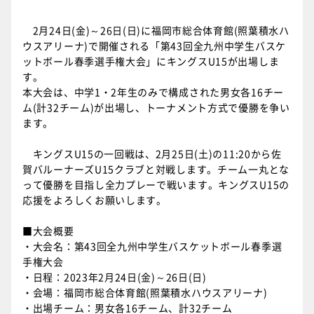
2月24日(金)～26日(日)に福岡市総合体育館(照葉積水ハ
ウスアリーナ)で開催される「第43回全九州中学生バスケ
ットボール春季選手権大会」にキングスU15が出場しま
す。
本大会は、中学1・2年生のみで構成された男女各16チー
ム(計32チーム)が出場し、トーナメント方式で優勝を争い
ます。
キングスU15の一回戦は、2月25日(土)の11:20から佐
賀バルーナーズU15クラブと対戦します。チーム一丸とな
って優勝を目指し全力プレーで戦います。キングスU15の
応援をよろしくお願いします。
■大会概要
・大会名：第43回全九州中学生バスケットボール春季選
手権大会
・日程：2023年2月24日(金)～26日(日)
・会場：福岡市総合体育館(照葉積水ハウスアリーナ)
・出場チーム：男女各16チーム、計32チーム