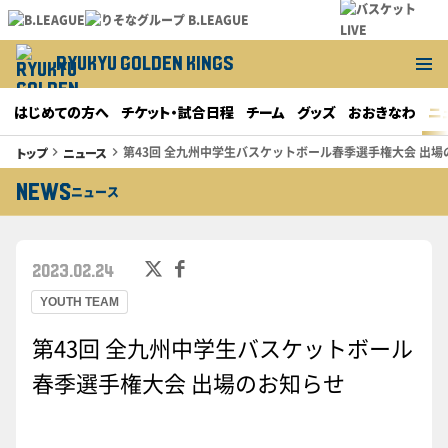
RYUKYU GOLDEN KINGS
はじめての方へ
チケット・試合日程
チーム
グッズ
おおきなわ
ニ
第43回 全九州中学生バスケットボール春季選手権大会 出場
トップ
ニュース
keyboard_arrow_right
keyboard_arrow_right
NEWS
ニュース
2023.02.24
YOUTH TEAM
第43回 全九州中学生バスケットボール
春季選手権大会 出場のお知らせ