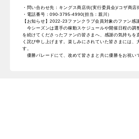
・問い合わせ先：キングス商店街(実行委員会)/コザ商店
・電話番号：090-3795-4990(担当：親川）
【お知らせ】2022-23ファンクラブ会員対象のファン
今シーズンは選手の稼動スケジュールや開催日程の調整
を続けてくださったファンの皆さまへ、感謝の気持ちを
く詫び申し上げます。楽しみにされていた皆さまには、
す。
優勝パレードにて、改めて皆さまと共に優勝をお祝いで