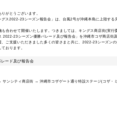
ありがとうございます。
グス2022-23シーズン報告会」は、台風2号が沖縄本島に上陸する
施も合わせて開催いたします。つきましては、キングス商店街(実行委
2022-23シーズン優勝パレード及び報告会」を沖縄市コザ商店街
、ご支援いただきました多くの皆さまと共に、2022-23シーズン
しております。
勝パレード及び報告会
→ サンシティ商店街 → 沖縄市コザゲート通り特設ステージ(コザ・