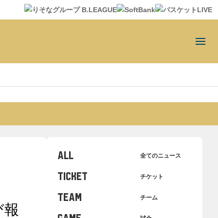
ALL
全てのニュース
TICKET
チケット
TEAM
チーム
び報