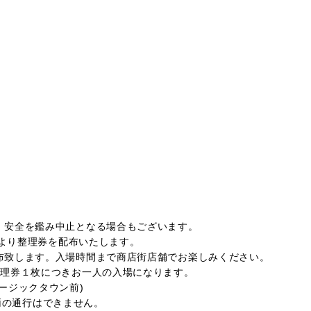
安全を鑑み中止となる場合もございます。
0より整理券を配布いたします。
致します。入場時間まで商店街店舗でお楽しみください。
理券１枚につきお一人の入場になります。
ージックタウン前)
車両の通行はできません。