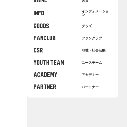
GAME
試合
インフォメーショ
INFO
ン
GOODS
グッズ
FANCLUB
ファンクラブ
CSR
地域・社会活動
YOUTH TEAM
ユースチーム
ACADEMY
アカデミー
PARTNER
パートナー