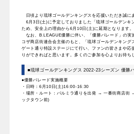
日頃より琉球ゴールデンキングスを応援いただき誠に
6月3日(土)に予定しておりました「琉球ゴールデンキン
ため、安全上の理由から6月10日(土)に延期となります。
なお、B.LEAGUE優勝に伴い、「優勝パレード」の実
コザ商店街連合会主催のもと、「琉球ゴールデンキングス 
ゲート通り特設ステージにて行い、ファンの皆さまや応援
りができればと思います。多くのご参加を心よりお待ち
■琉球ゴールデンキングス 2022-23シーズン 優
●優勝パレード実施概要
・日時：6月10日(土)16:00-16:30
・場所・ルート：パルミラ通りを出発 → 一番街商店街 
ックタウン前)