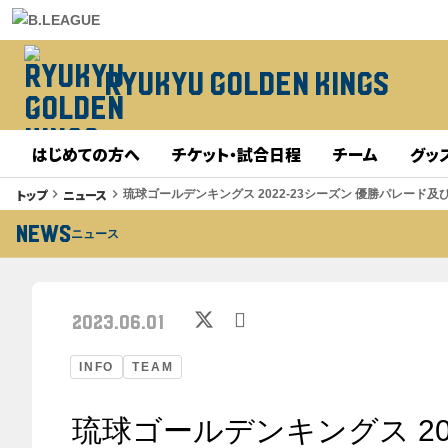
RYUKYU GOLDEN KINGS
はじめての方へ
チケット・試合日程
チーム
グッ
トップ
ニュース
keyboard_arrow_right
keyboard_arrow_right
琉球ゴールデンキングス 2022-23シーズン 優勝パレード
NEWS
ニュース
2023.06.01
INFO
TEAM
琉球ゴールデンキングス 20