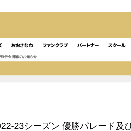
ズ
おおきなわ
ファンクラブ
パートナー
スクール
及び報告会 開催のお知らせ
22-23シーズン 優勝パレード及