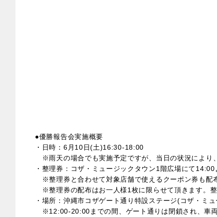
●優勝報告会実施概要
・日時：6月10日(土)16:30-18:00
※雨天の場合でも実施予定ですが、当日の状況により、
・整理券：コザ・ミュージックタウン1階広場にて14:0
※整理券と合わせて対象店舗で使えるクーポン券も配布
※整理券の配布はお一人様1枚に限らせて頂きます。整
・場所：沖縄市コザゲート通り特設ステージ(コザ・ミュ
※12:00-20:00までの間、ゲート通りは閉鎖され、