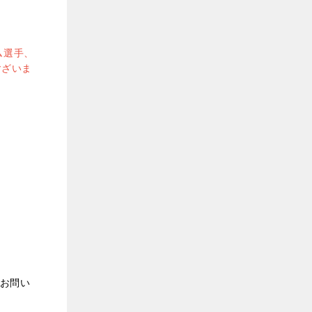
ム選手、
ございま
。お問い