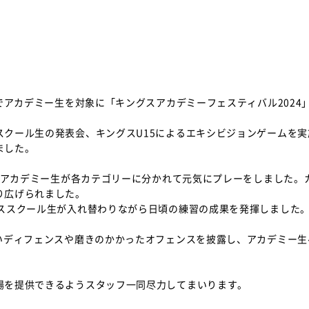
でアカデミー生を対象に「キングスアカデミーフェスティバル2024
クール生の発表会、キングスU15によるエキシビジョンゲームを実
ました。
のアカデミー生が各カテゴリーに分かれて元気にプレーをしました。
り広げられました。
ススクール生が入れ替わりながら日頃の練習の成果を発揮しました
いディフェンスや磨きのかかったオフェンスを披露し、アカデミー生
を提供できるようスタッフ一同尽力してまいります。