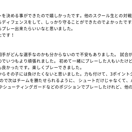
を決める事ができたので嬉しかったです。他のスクール生との対戦
らディフェンスをして、しっかり守ることができたのでよかったです
らプレー出来たらいいなと思いました。
たです！
手がどんな選手なのかも分からないので不安もありました。 試合
のでいつもより頑張れました。 初めて一緒にプレーした人もいたけ
も良かったです。楽しくプレーできました。
らその子には負けたくないと思いました。力も付けて、3ポイント
たので次はチームを勝たせられるように、 シュートだけじゃなくて、
ドやシューティングガードなどのポジションでプレーしたけれど、他