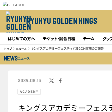
RYUKYU GOLDEN KINGS
はじめての方へ
チケット・試合日程
チーム
グッ
キングスアカデミーフェスティバル2024実施のご報告
トップ
ニュース
keyboard_arrow_right
keyboard_arrow_right
NEWS
ニュース
2024.06.14
ACADEMY
キングスアカデミーフェステ