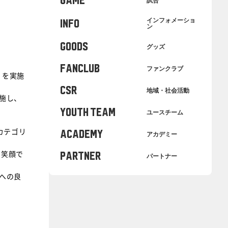
GAME
試合
インフォメーショ
INFO
ン
GOODS
グッズ
FANCLUB
ファンクラブ
」を実施
CSR
地域・社会活動
施し、
YOUTH TEAM
ユースチーム
カテゴリ
ACADEMY
アカデミー
。笑顔で
PARTNER
パートナー
への良