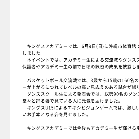
キングスアカデミーでは、6月9日(日)に沖縄市体育館
しました。
本イベントでは、アカデミー生による交流戦やダンスス
保護者やアカデミー生の前で日頃の練習の成果を披露し
バスケットボール交流戦では、3歳から15歳の160名
ーが上がるにつれてレベルの高い見応えのある試合が繰
ダンススクール生による発表会では、総勢90名のダン
堂々と踊る姿で見ている人に元気を届けました。
キングスU15によるエキシビジョンゲームでは、激し
いお手本となる姿を見せました。
キングスアカデミーでは今後もアカデミー生が輝ける場