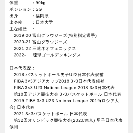
体重 ：90kg
ポジション：SG
出身 ：福岡県
出身校 ：日本大学
主な経歴 ：
2019-20 富山グラウジーズ(特別指定選手)
2020-21 富山グラウジーズ
2021-22 三遠ネオフェニックス
2022- 琉球ゴールデンキングス
日本代表歴：
2018 バスケットボール男子U22日本代表候補
FIBA 3×3アジアカップ2018 3×3日本代表候補
FIBA 3×3 U23 Nations League 2018 3×3日本代表
第18回アジア競技大会 3×3バスケットボール 日本代表
2019 FIBA 3×3 U23 Nations League 2019(ロシア大
会) 日本代表
2021 3×3バスケットボール 日本代表
第32回オリンピック競技大会(2020/東京) 男子日本代表
候補