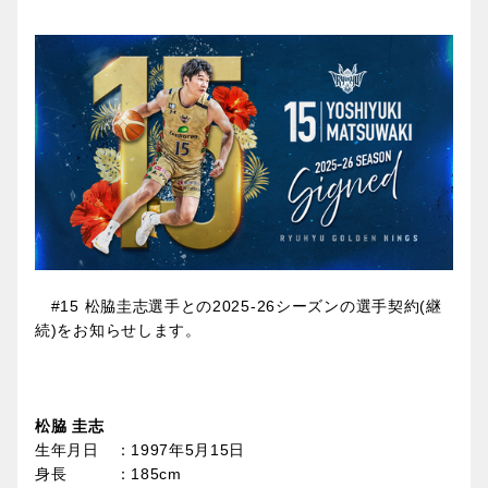
#15 松脇圭志選手との2025-26シーズンの選手契約(継
続)をお知らせします。
松脇 圭志
生年月日 ：1997年5月15日
身長 ：185cm