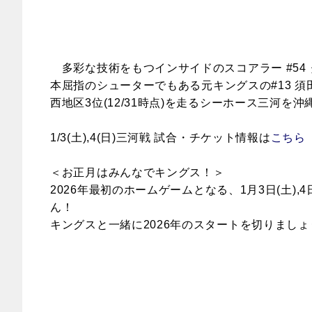
多彩な技術をもつインサイドのスコアラー #54 
本屈指のシューターでもある
元キングスの#13
須
西地区3位(12/31時点)を走るシーホース三河
1/3(土),4(日)三河戦 試合・チケット情報は
こちら
＜お正月はみんなでキングス！＞
2026
年最初のホームゲームとなる、1月3日(土),
ん！
キングスと一緒に2026年のスタートを切りましょ