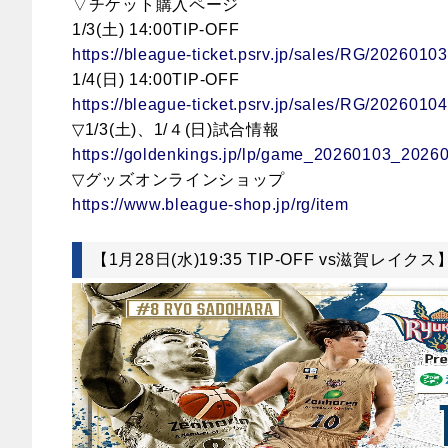
▽チケット購入ページ
1/3(土) 14:00TIP-OFF
https://bleague-ticket.psrv.jp/sales/RG/20260103
1/4
(日) 14:00TIP-OFF
https://bleague-ticket.psrv.jp/sales/RG/20260104
▽1/3(土)、1/４(日)試合情報
https://goldenkings.jp/lp/game_20260103_2026
▽グッズオンラインショップ
https://www.bleague-shop.jp/rg/item
【1月28日(水)19:35 TIP-OFF vs滋賀レイクス