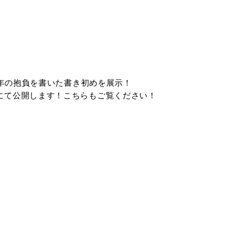
6年の抱負を書いた書き初めを展示！
にて公開します！こちらもご覧ください！