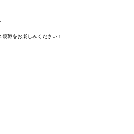
＞
ス観戦をお楽しみください！