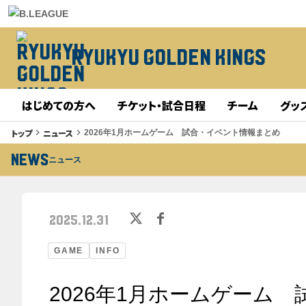
RYUKYU GOLDEN KINGS
はじめての方へ
チケット・試合日程
チーム
グッ
トップ
ニュース
keyboard_arrow_right
keyboard_arrow_right
2026年1月ホームゲーム 試合・イベント情報まとめ
NEWS
ニュース
2025.12.31
GAME
INFO
2026年1月ホームゲーム