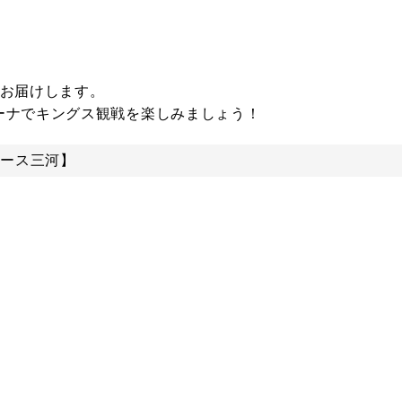
てお届けします。
ーナでキングス観戦を楽しみましょう！
シーホース三河】