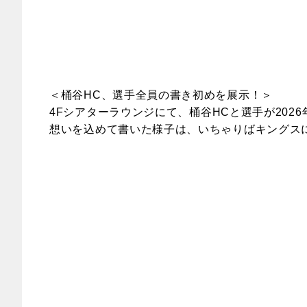
＜桶谷HC、選手全員の書き初めを展示！＞
4F
シアターラウンジにて、桶谷HCと選手が202
想いを込めて書いた様子は、いちゃりばキングス