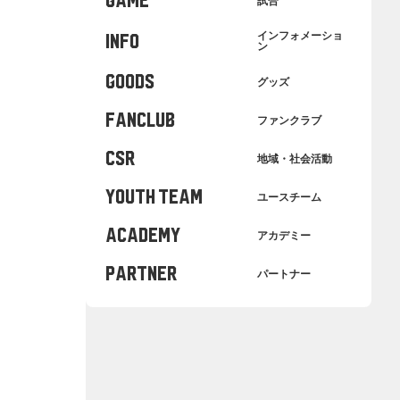
GAME
試合
インフォメーショ
INFO
ン
GOODS
グッズ
FANCLUB
ファンクラブ
CSR
地域・社会活動
YOUTH TEAM
ユースチーム
ACADEMY
アカデミー
PARTNER
パートナー