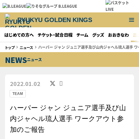
RYUKYU GOLDEN KINGS
はじめての方へ
チケット・試合日程
チーム
グッズ
おおきなわ
ニ
ハーパー ジャン ジュニア選手及び山内ジャヘル琉人選手 
トップ
ニュース
keyboard_arrow_right
keyboard_arrow_right
NEWS
ニュース
2022.01.02
TEAM
ハーパー ジャン ジュニア選手及び山
内ジャヘル琉人選手 ワークアウト参
加のご報告