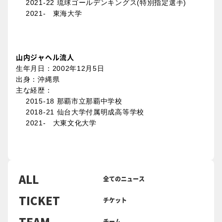
2021-22 琉球ゴールデンキングス(特別指定選手)
2021- 東海大学
山内ジャヘル流人
生年月日：2002年12月5日
出身：沖縄県
主な経歴：
2015-18 那覇市立那覇中学校
2018-21 仙台大学付属明成高等学校
2021- 大東文化大学
ALL
全てのニュース
TICKET
チケット
TEAM
チーム