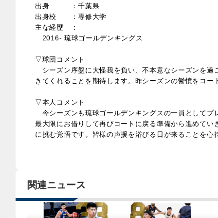
出身 ：千葉県
出身校 ：専修大学
主な経歴 ：
2016- 琉球ゴールデンキングス
▽球団コメント
シーズン序盤に大怪我を負い、不本意なシーズンを過ご
きてくれることを期待します。昨シーズンの鬱憤をコー
▽本人コメント
今シーズンも琉球ゴールデンキングスの一員としてプレ
最大限にお借りして再びコートに戻る準備から進めてい
に挑む覚悟です。皆様の声援を浴びる日が来ることを心
関連ニュース