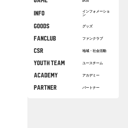
GAME
試合
インフォメーショ
INFO
ン
GOODS
グッズ
FANCLUB
ファンクラブ
CSR
地域・社会活動
YOUTH TEAM
ユースチーム
ACADEMY
アカデミー
PARTNER
パートナー