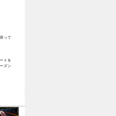
戻って
ートを
ーズン
2022-06-30
2
退団選手のご報告