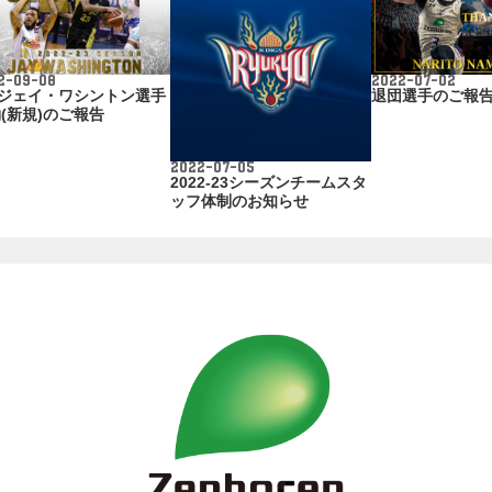
2-09-08
2022-07-02
2ジェイ・ワシントン選手
退団選手のご報
(新規)のご報告
2022-07-05
2022-23シーズンチームスタ
ッフ体制のお知らせ