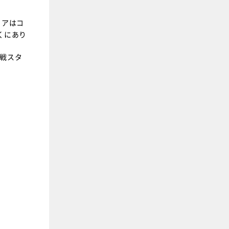
リアはコ
くにあり
戦スタ