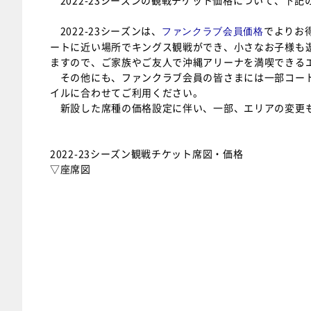
2022-23シーズンの観戦チケット価格について、下
2022-23シーズンは、
でよりお
ファンクラブ会員価格
ートに近い場所でキングス観戦ができ、小さなお子様も
ますので、ご家族やご友人で沖縄アリーナを満喫できる
その他にも、ファンクラブ会員の皆さまには一部コート
イルに合わせてご利用ください。
新設した席種の価格設定に伴い、一部、エリアの変更
2022-23シーズン観戦チケット席図・価格
▽座席図