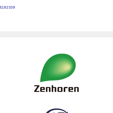
75182339