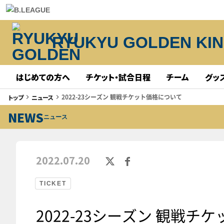
RYUKYU GOLDEN KI
はじめての方へ
チケット・試合日程
チーム
グッ
2022-23シーズン 観戦チケット価格について
トップ
ニュース
keyboard_arrow_right
keyboard_arrow_right
NEWS
ニュース
2022.07.20
TICKET
2022-23シーズン 観戦チ