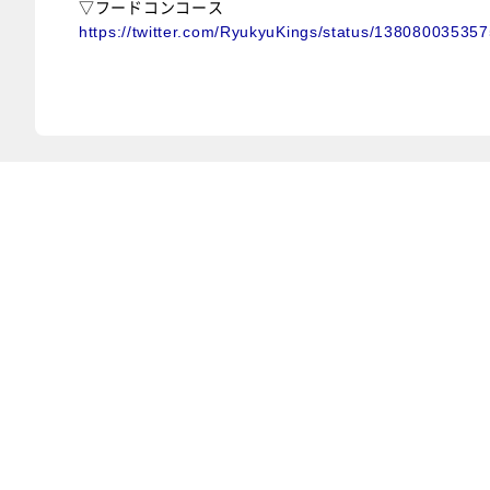
▽フードコンコース
https://twitter.com/RyukyuKings/status/13808003535