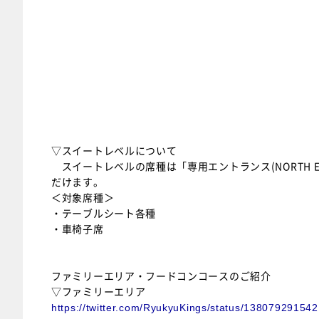
▽スイートレベルについて
スイートレベルの席種は「専用エントランス(NORTH 
だけます。
＜対象席種＞
・テーブルシート各種
・車椅子席
ファミリーエリア・フードコンコースのご紹介
▽ファミリーエリア
https://twitter.com/RyukyuKings/status/13807929154