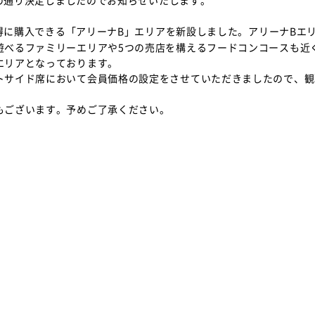
記の通り決定しましたのでお知らせいたします。
得に購入できる「アリーナB」エリアを新設しました。アリーナBエ
遊べるファミリーエリアや5つの売店を構えるフードコンコースも近
エリアとなっております。
サイド席において会員価格の設定をさせていただきましたので、観
もございます。予めご了承ください。