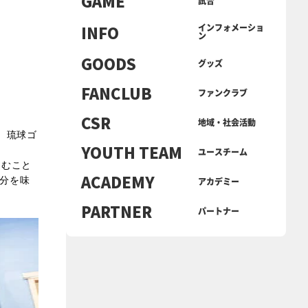
GAME
試合
INFO
インフォメーショ
ン
GOODS
グッズ
FANCLUB
ファンクラブ
CSR
地域・社会活動
、琉球ゴ
YOUTH TEAM
ユースチーム
しむこと
ACADEMY
分を味
アカデミー
PARTNER
パートナー