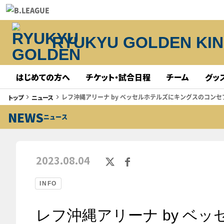
RYUKYU GOLDEN KI
はじめての方へ
チケット・試合日程
チーム
グッ
レフ沖縄アリーナ by ベッセルホテルズにキングスのコン
トップ
ニュース
keyboard_arrow_right
keyboard_arrow_right
NEWS
ニュース
2023.08.04
INFO
レフ沖縄アリーナ by ベ