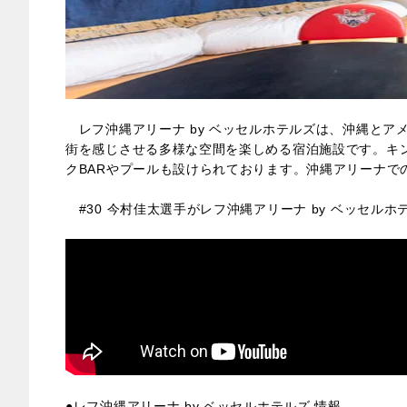
レフ沖縄アリーナ by ベッセルホテルズは、沖縄とア
街を感じさせる多様な空間を楽しめる宿泊施設です。キン
クBARやプールも設けられております。沖縄アリーナで
#30 今村佳太選手がレフ沖縄アリーナ by ベッセルホ
●レフ沖縄アリーナ by ベッセルホテルズ 情報