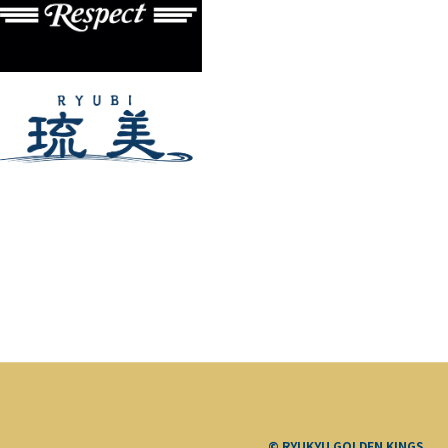
© RYUKYU GOLDEN KINGS