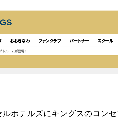
NGS
ズ
おおきなわ
ファンクラブ
パートナー
スクール
セプトルームが登場！
ッセルホテルズにキングスのコンセ