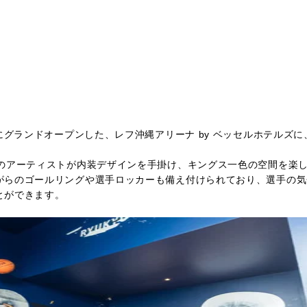
にグランドオープンした、レフ沖縄アリーナ by ベッセルホテルズに
。
のアーティストが内装デザインを手掛け、キングス一色の空間を楽
がらのゴールリングや選手ロッカーも備え付けられており、選手の気
とができます。