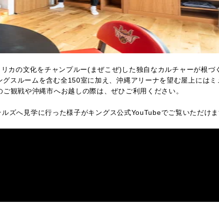
メリカの文化をチャンプルー(まぜこぜ)した独自なカルチャーが根づ
グスルームを含む全150室に加え、沖縄アリーナを望む屋上にはミ
のご観戦や沖縄市へお越しの際は、ぜひご利用ください。
テルズへ見学に行った様子がキングス公式YouTubeでご覧いただけ