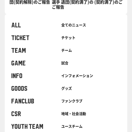
団(契約解除)のご報告
選手 退団(契約満了)の
(契約満了)のご報告
ご報告
ALL
全てのニュース
TICKET
チケット
TEAM
チーム
GAME
試合
INFO
インフォメーション
GOODS
グッズ
FANCLUB
ファンクラブ
CSR
地域・社会活動
YOUTH TEAM
ユースチーム