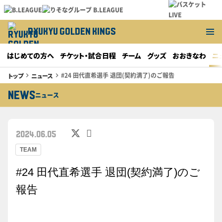
RYUKYU GOLDEN KINGS
はじめての方へ
チケット・試合日程
チーム
グッズ
おおきなわ
ニ
#24 田代直希選手 退団(契約満了)のご報告
トップ
ニュース
keyboard_arrow_right
keyboard_arrow_right
NEWS
ニュース
2024.06.05
TEAM
#24 田代直希選手 退団(契約満了)のご
報告