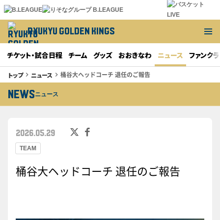
RYUKYU GOLDEN KINGS
チケット・試合日程
チーム
グッズ
おおきなわ
ニュース
ファンクラ
桶谷大ヘッドコーチ 退任のご報告
トップ
ニュース
keyboard_arrow_right
keyboard_arrow_right
NEWS
ニュース
2026.05.29
TEAM
桶谷大ヘッドコーチ 退任のご報告