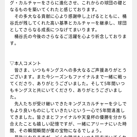
グ・カルチャーをさらに進化させ、これからの球団の礎と
なるものを築いてくれたと感じております。
その多大なる貢献に心より感謝申し上げるとともに、桶
谷氏が残してくれた高い基準とカルチャーを継承し、球団
としてさらなる成長につなげてまいります。
桶谷氏の今後のさらなるご活躍を心より祈念しておりま
す。
▽本人コメント
皆さま、いつもキングスへの多大なるご声援ありがとう
ございます。また今シーズンもファイナルまで一緒に戦っ
てくださり、ありがとうございました。そして5年間いつ
もキングスと共にいてくださり、ありがとうございまし
た。
先人たちが受け継いできたキングスカルチャーを少しで
もより良いものにしていきたいという一心で5年間邁進し
てきました。皆さまとファイナルや天皇杯の優勝を分かち
合えたことも嬉しい記憶ですが、一緒にアリーナにいた時
間、その瞬間瞬間が僕の宝物になるでしょう。
最後になりますが、どんな時でもいつも味方でいてくれ