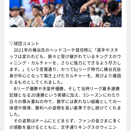
▽球団コメント
2021年の桶谷氏のヘッドコーチ就任時に「選手やスタ
ッフは変われども、脈々と受け継がれているキングスのウ
ィニング・カルチャーを、さらに強力にできるよう尽力し
ます。」という言葉通り、かつてbjリーグ時代に桶谷氏自
身が中心となって築き上げたカルチャーを、再びより確固
たるものとしてくれました。
Bリーグ優勝や天皇杯優勝、そして当時リーグ最多連勝
記録となる20連勝という実績に加え、5シーズンにわたり
日々の積み重ねの中で、数字には表れない組織としての一
体感や規律、勝利への姿勢を高い基準で示し続けてくれま
した。
その姿勢はチームにとどまらず、ファンの皆さまに多く
の感動を届けるとともに、文字通りキングスのウィニン