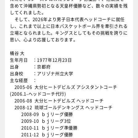
含めて沖縄県勢初となる天皇杯優勝など、数々の実績を残
してくれました。
そして、2026年より男子日本代表ヘッドコーチに就任
し、これまで以上に日本バスケットボール界を牽引される
立場となられました。キングスとしてもその挑戦を誇りに
思い、心より応援しております。
桶谷 大
生年月日 ：1977年12月23日
出身 ：京都府
出身校 ：アリゾナ州立大学
主な経歴 ：
2005-06 大分ヒートデビルズ アシスタントコーチ
(2006.1-ヘッドコーチ代行)
2006-08 大分ヒートデビルズ ヘッドコーチ
2008-12 琉球ゴールデンキングス ヘッドコーチ
2008-09 ｂｊリーグ優勝
2009-10 ｂｊリーグ3位
2010-11 ｂｊリーグ準優勝
2011-12 ｂｊリーグ優勝