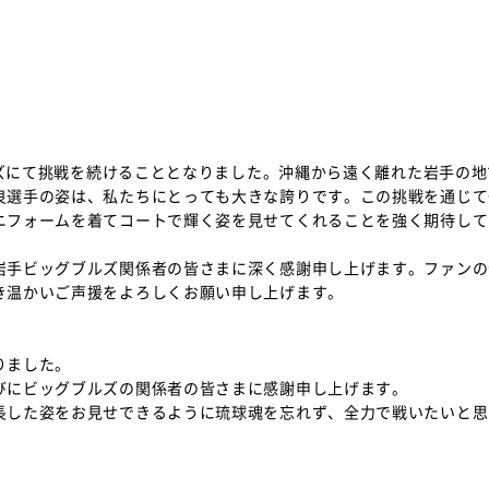
ルズにて挑戦を続けることとなりました。沖縄から遠く離れた岩手の地
良選手の姿は、私たちにとっても大きな誇りです。この挑戦を通じて
ニフォームを着てコートで輝く姿を見せてくれることを強く期待して
手ビッグブルズ関係者の皆さまに深く感謝申し上げます。ファンの
き温かいご声援をよろしくお願い申し上げます。
りました。
びにビッグブルズの関係者の皆さまに感謝申し上げます。
した姿をお見せできるように琉球魂を忘れず、全力で戦いたいと思