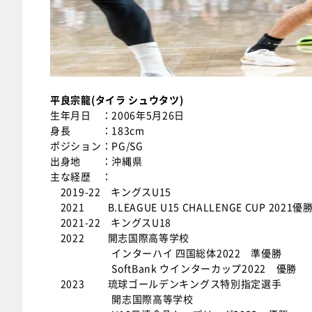
平良宗龍(タイラ シュウタツ)
生年月日 ：2006年5月26日
身長 ：183cm
ポジション：PG/SG
出身地 ：沖縄県
主な経歴 ：
2019-22 キングスU15
2021 B.LEAGUE U15 CHALLENGE CUP 2021優
2021-22 キングスU18
2022 開志国際高等学校
インターハイ 四国総体2022 準優勝
SoftBank ウインターカップ2022 優勝
2023 琉球ゴールデンキングス特別指定選手
開志国際高等学校