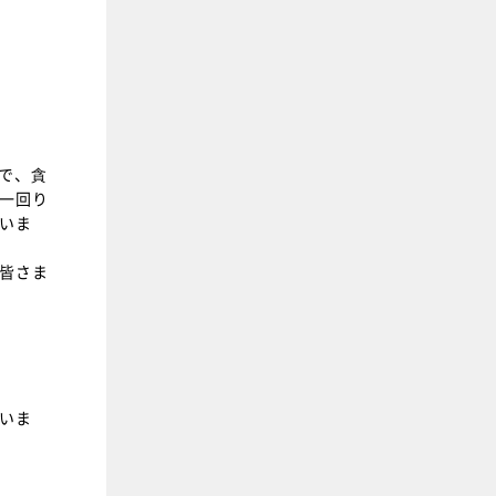
で、貪
一回り
いま
皆さま
いま