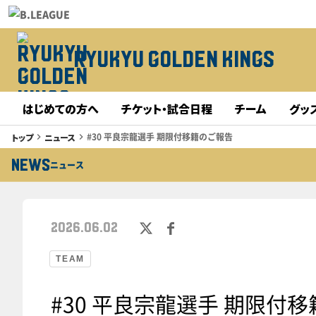
RYUKYU GOLDEN KINGS
はじめての方へ
チケット・試合日程
チーム
グッ
#30 平良宗龍選手 期限付移籍のご報告
トップ
ニュース
keyboard_arrow_right
keyboard_arrow_right
NEWS
ニュース
2026.06.02
TEAM
#30 平良宗龍選手 期限付