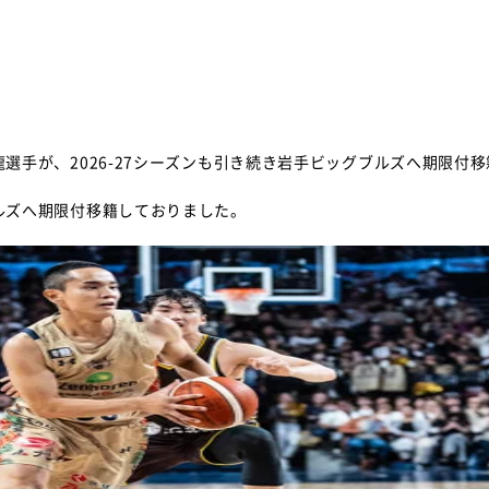
龍選手が、2026-27シーズンも引き続き岩手ビッグブルズへ期限付
ブルズへ期限付移籍しておりました。