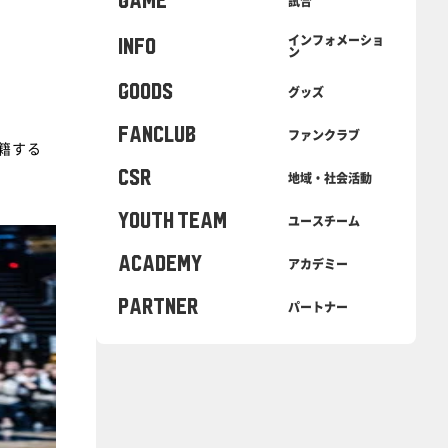
GAME
試合
インフォメーショ
INFO
ン
GOODS
グッズ
FANCLUB
ファンクラブ
移籍する
CSR
地域・社会活動
YOUTH TEAM
ユースチーム
ACADEMY
アカデミー
PARTNER
パートナー