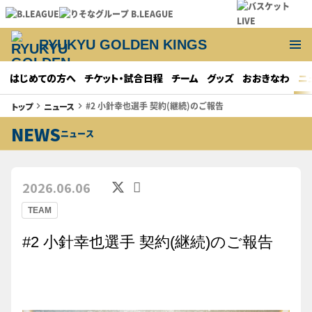
RYUKYU GOLDEN KINGS
はじめての方へ
チケット・試合日程
チーム
グッズ
おおきなわ
ニ
#2 小針幸也選手 契約(継続)のご報告
トップ
ニュース
keyboard_arrow_right
keyboard_arrow_right
NEWS
ニュース
2026.06.06
TEAM
#2 小針幸也選手 契約(継続)のご報告