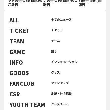
ット選手 契約(新規)の
ナ選手 契約(新規)のご
バ選手 契約(新規)
ご報告
報告
報告
ALL
全てのニュース
TICKET
チケット
TEAM
チーム
GAME
試合
INFO
インフォメーション
GOODS
グッズ
FANCLUB
ファンクラブ
CSR
地域・社会活動
YOUTH TEAM
ユースチーム