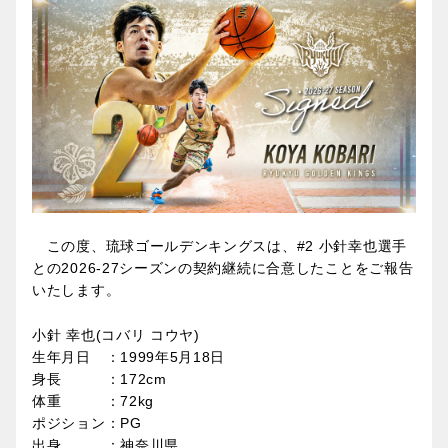
この度、琉球ゴールデンキングスは、#2 小針幸也選手
との2026-27シーズンの契約継続に合意したことをご報告
いたします。
小針 幸也(コバリ コウヤ)
生年月日 ：1999年5月18日
身長 ：172cm
体重 ：72kg
ポジション：PG
出身 ：神奈川県