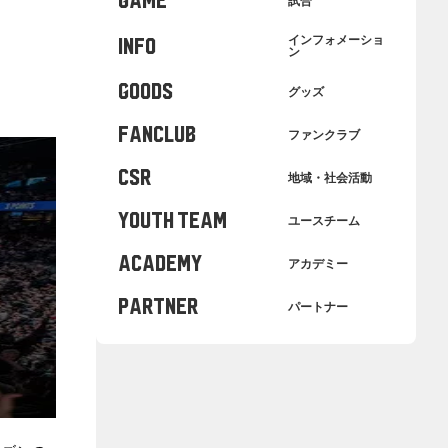
GAME
試合
インフォメーショ
INFO
ン
GOODS
グッズ
FANCLUB
ファンクラブ
CSR
地域・社会活動
YOUTH TEAM
ユースチーム
ACADEMY
アカデミー
PARTNER
パートナー