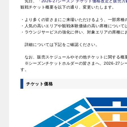
先日、「
2026-27シーズン チケット価格改定と販売
観戦チケット概要を以下の通り、変更いたします。
・より多くの皆さまにご来場いただけるよう、一部席種
・人気の高いエリアや観戦体験価値の高い席種について
・ラウンジサービスの強化に伴い、対象エリアの席種に
詳細については下記をご確認ください。
なお、販売スケジュールやその他チケットに関する概要
※シーズンチケットホルダーの皆さまへ、2026-27
す。
チケット価格