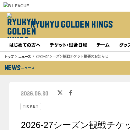
RYUKYU GOLDEN KINGS
はじめての方へ
チケット・試合日程
チーム
グッ
トップ
ニュース
keyboard_arrow_right
keyboard_arrow_right
2026-27シーズン観戦チケット概要のお知らせ
NEWS
ニュース
2026.06.20
TICKET
2026-27シーズン観戦チ