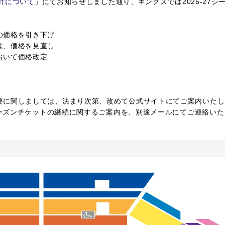
方針について
」にてお知らせしました通り、キングスでは2026-27シ
の価格を引き下げ
は、価格を見直し
おいて価格改定
に関しましては、決まり次第、改めて公式サイトにてご案内いたし
シーズンチケットの継続に関するご案内を、別途メールにてご連絡いた