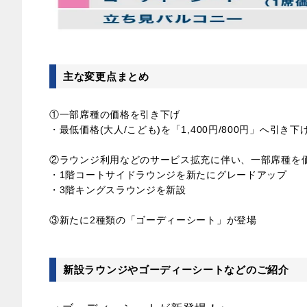
主な変更点まとめ
①一部席種の価格を引き下げ
・最低価格(大人/こども)を「1,400円/800円」へ引き下
②ラウンジ利用などのサービス拡充に伴い、一部席種を
・1階コートサイドラウンジを新たにグレードアップ
・3階キングスラウンジを新設
③新たに2種類の「ゴーディーシート」が登場
新設ラウンジやゴーディーシートなどのご紹介