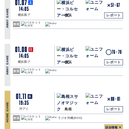
01.07
土
×
51 - 67
14:05
AWAY GAME
横浜
横浜国プ
レポート
放送
01.08
日
◯
76 - 70
14:05
AWAY GAME
横浜
横浜国プ
レポート
放送
01.11
水
×
80 - 81
19:35
HOME GAME
島根
沖アリ
レポート
放送
ラジオ沖縄(ROK)
試合情報 ▼