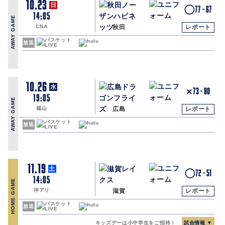
10.23
日
◯
77 - 67
14:05
AWAY GAME
秋田
CNA
レポート
放送
10.26
水
×
73 - 80
19:05
AWAY GAME
広島
福山
レポート
放送
11.19
土
◯
72 - 51
14:05
HOME GAME
滋賀
沖アリ
レポート
放送
キッズデーは小中学生をご招待！
試合情報 ▼