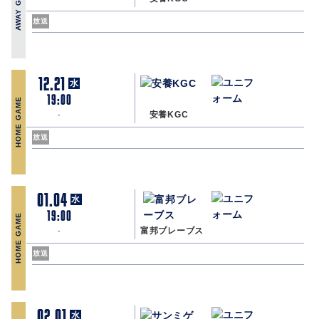
AWAY GAME
放送
12.21
水
19:00
HOME GAME
安養KGC
-
放送
01.04
水
19:00
HOME GAME
富邦ブレーブス
-
放送
02.01
水