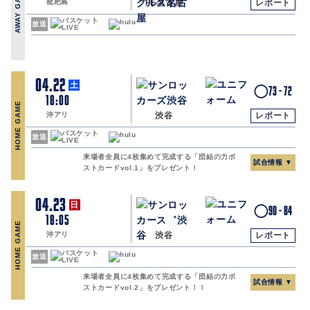
AWAY GAME
FE名古屋
枇杷島
レポート
放送
04.22
土
◯
73 - 72
18:00
HOME GAME
渋谷
沖アリ
レポート
放送
来場者全員に4枚集めて完成する「団結の力ポ
試合情報 ▼
ストカードvol.1」をプレゼント！
04.23
日
◯
90 - 84
18:05
HOME GAME
渋谷
沖アリ
レポート
放送
来場者全員に4枚集めて完成する「団結の力ポ
試合情報 ▼
ストカードvol.2」をプレゼント！！