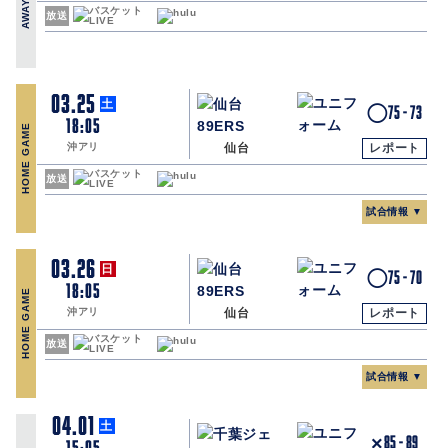
放送
03.25
土
◯
75 - 73
18:05
HOME GAME
仙台
沖アリ
レポート
放送
試合情報 ▼
03.26
日
◯
75 - 70
18:05
HOME GAME
仙台
沖アリ
レポート
放送
試合情報 ▼
04.01
土
×
85 - 89