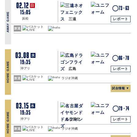
02.12
日
◯
73 - 63
15:05
AWAY GAME
三遠
浜松
レポート
放送
03.08
水
◯
86 - 78
19:35
HOME GAME
広島
沖アリ
レポート
放送
ラジオ沖縄
試合情報 ▼
03.15
水
◯
79 - 74
19:35
HOME GAME
名古屋D
沖アリ
レポート
放送
ラジオ沖縄