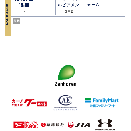
19:00
HOME GAME
SMB
-
放送