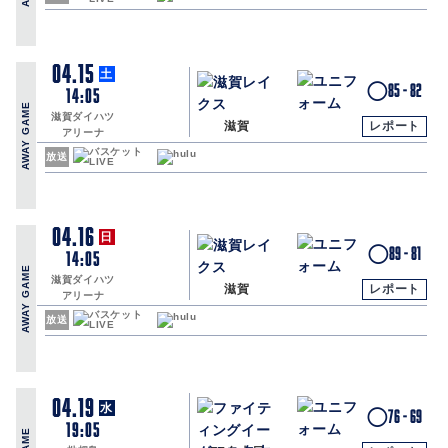
04.15
土
◯
85 - 82
14:05
AWAY GAME
滋賀ダイハツ
滋賀
レポート
アリーナ
放送
04.16
日
◯
89 - 81
14:05
AWAY GAME
滋賀ダイハツ
滋賀
レポート
アリーナ
放送
04.19
水
◯
76 - 69
19:05