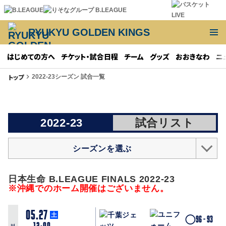
RYUKYU GOLDEN KINGS
はじめての方へ
チケット・試合日程
チーム
グッズ
おおきなわ
ニ
トップ
keyboard_arrow_right
2022-23シーズン 試合一覧
2022-23
試合リスト
シーズンを選ぶ
日本生命 B.LEAGUE FINALS 2022-23
※沖縄でのホーム開催はございません。
05.27
土
◯
96 - 93