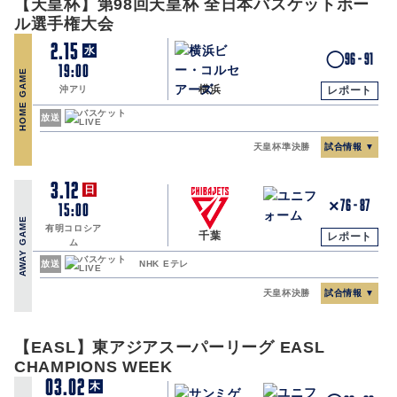
【天皇杯】第98回天皇杯 全日本バスケットボー
ル選手権大会
2.15
水
◯
96 - 91
19:00
HOME GAME
横浜
沖アリ
レポート
放送
天皇杯準決勝
試合情報 ▼
3.12
日
×
76 - 87
15:00
AWAY GAME
有明コロシア
千葉
レポート
ム
放送
NHK Eテレ
天皇杯決勝
試合情報 ▼
【EASL】東アジアスーパーリーグ EASL
CHAMPIONS WEEK
03.02
木