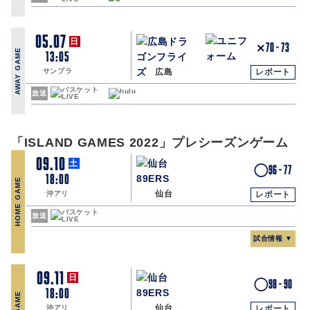
05.07
日
×
70 - 73
AWAY GAME
13:05
広島
サンプラ
レポート
放送
「ISLAND GAMES 2022」プレシーズンゲーム
09.10
土
◯
96 - 77
18:00
HOME GAME
仙台
沖アリ
レポート
放送
試合情報 ▼
09.11
日
◯
98 - 90
18:00
仙台
沖アリ
レポート