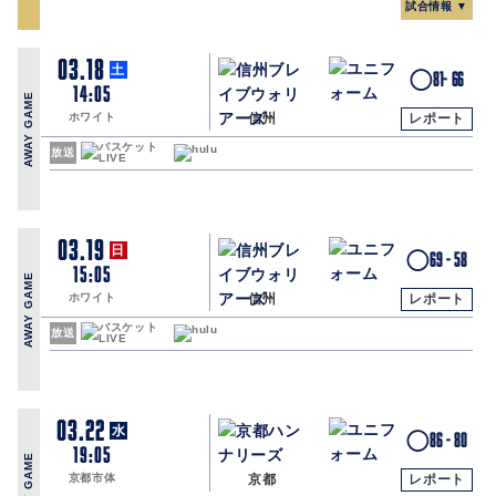
試合情報 ▼
03.18
土
◯
81- 66
14:05
AWAY GAME
信州
ホワイト
レポート
放送
03.19
日
◯
69 - 58
15:05
AWAY GAME
信州
ホワイト
レポート
放送
03.22
水
◯
86 - 80
19:05
AWAY GAME
京都
京都市体
レポート