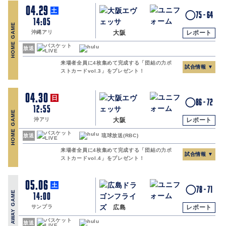
04.29
土
◯
75 - 64
14:05
HOME GAME
大阪
沖縄アリ
レポート
放送
来場者全員に4枚集めて完成する「団結の力ポ
試合情報 ▼
ストカードvol.3」をプレゼント！
04.30
日
◯
86 - 72
12:55
HOME GAME
大阪
沖アリ
レポート
放送
琉球放送(RBC)
来場者全員に4枚集めて完成する「団結の力ポ
試合情報 ▼
ストカードvol.4」をプレゼント！
05.06
土
◯
78 - 71
AWAY GAME
14:00
広島
サンプラ
レポート
放送