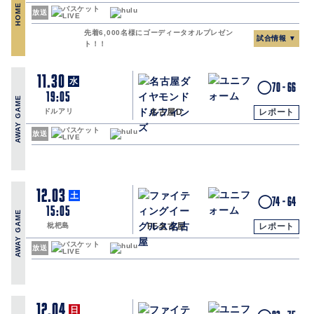
HOME GAME
放送
先着6,000名様にゴーディータオルプレゼン
試合情報 ▼
ト！！
11.30
水
◯
70 - 66
19:05
AWAY GAME
名古屋D
ドルアリ
レポート
放送
12.03
土
◯
74 - 64
15:05
AWAY GAME
FE名古屋
枇杷島
レポート
放送
12.04
日