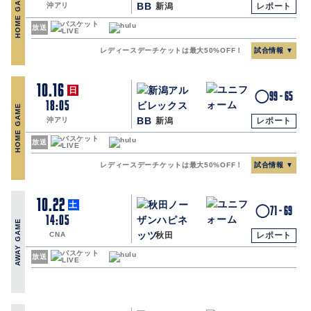
HOME GAME
新潟
沖アリ
レポート
放送
レディースデーチケットは最大50%OFF！
試合情報 ▼
10.16
日
◯
99 - 65
18:05
HOME GAME
新潟
沖アリ
レポート
放送
レディースデーチケットは最大50%OFF！
試合情報 ▼
10.22
土
◯
71 - 69
14:05
AWAY GAME
秋田
CNA
レポート
放送